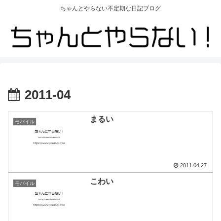
ちゃんとやらない不定期な日記ブログ
2011-04
まるい
モバイル
2011.04.27
こわい
モバイル