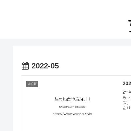
2022-05
2
未分類
2年
らラ
ズ、
あり