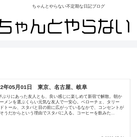
ちゃんとやらない不定期な日記ブログ
022年05月01日 東京、名古屋、岐阜
半ぶりにあった友人とも、良い感じに楽しめて新宿で解散。朝か
ーメンを選ぶくらい元気な友人で一安心。ベローチェ、タリー
ドトール、スタバと目の前に広がっているなかで、コンセントが
そうだからという理由でスタバに入る。コーヒーを飲みた...