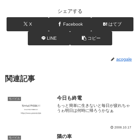
シェアする
X
Facebook
はてブ
LINE
コピー
acogale
関連記事
今日も終電
モバイル
もっと簡単に生きないと毎日が疲れちゃ
うゎ明日は何時に帰ろうかなぁ
2006.10.17
隣の車
モバイル