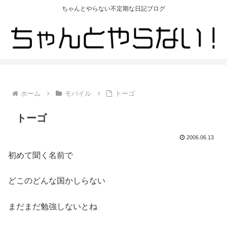
ちゃんとやらない不定期な日記ブログ
ホーム
モバイル
トーゴ
トーゴ
2006.06.13
初めて聞く名前で
どこのどんな国かしらない
まだまだ勉強しないとね