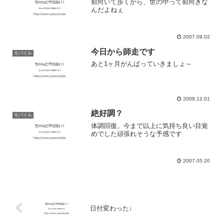
前向いて歩くから、世の中って前向きな
んだよねぇ
2007.09.02
今日から師走です
モバイル
あと1ヶ月がんばっていきましょ～
2009.12.01
絶好調？
モバイル
体調回復。今まで以上に気持ち良い目覚
めでした頑張れそうな予感です
2007.05.20
日付変わった↓