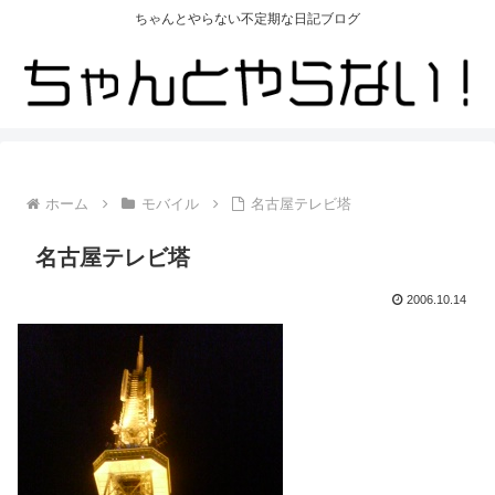
ちゃんとやらない不定期な日記ブログ
ホーム
モバイル
名古屋テレビ塔
名古屋テレビ塔
2006.10.14