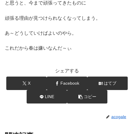
と思うと、今まで頑張ってきたものに
頑張る理由が見つけられなくなってしまう。
あ～どうしていけばよいのやら。
これだから春は嫌いなんだ～ぃ
シェアする
X
Facebook
はてブ
LINE
コピー
acogale