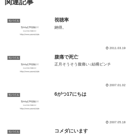
関連記事
視聴率
モバイル
納得。
2011.03.19
腹痛で死亡
モバイル
正月そうそう腹痛い↓結構ピンチ
2007.01.02
6がつ17にちは
モバイル
2007.05.18
コメダにいます
モバイル