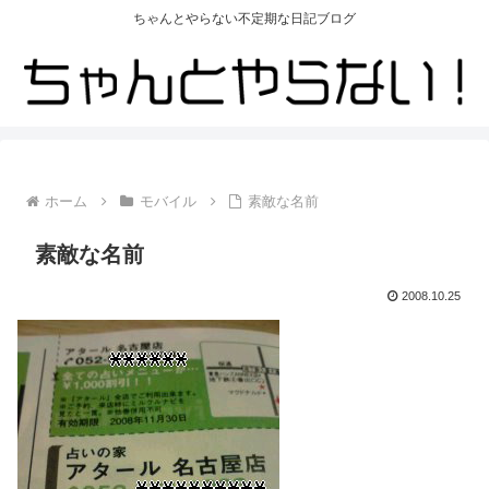
ちゃんとやらない不定期な日記ブログ
ホーム
モバイル
素敵な名前
素敵な名前
2008.10.25