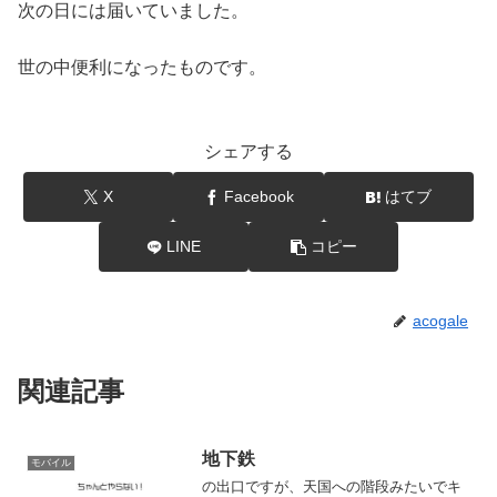
次の日には届いていました。
世の中便利になったものです。
シェアする
X
Facebook
はてブ
LINE
コピー
acogale
関連記事
地下鉄
モバイル
の出口ですが、天国への階段みたいでキ