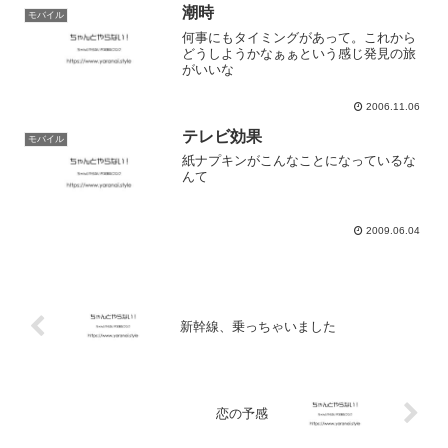
潮時
モバイル
何事にもタイミングがあって。これから
どうしようかなぁぁという感じ発見の旅
がいいな
2006.11.06
テレビ効果
モバイル
紙ナプキンがこんなことになっているな
んて
2009.06.04
新幹線、乗っちゃいました
恋の予感