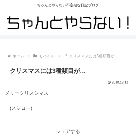
ちゃんとやらない不定期な日記ブログ
ホーム
モバイル
クリスマスには3種類目が…
クリスマスには3種類目が…
2010.12.11
メリークリスシマス
(スシロー)
シェアする