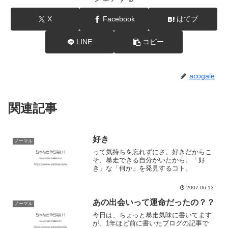
X
Facebook
はてブ
LINE
コピー
acogale
関連記事
好き
ノーマル
って気持ちを忘れずにさ。好きだからこ
そ、暴走できる自分がいたから。「好
き」な「何か」を発見するコト。
2007.06.13
あの出会いって運命だったの？？
ノーマル
今日は、ちょっと暴走気味に書いてます
が、1年ほど前に書いたブログの記事で