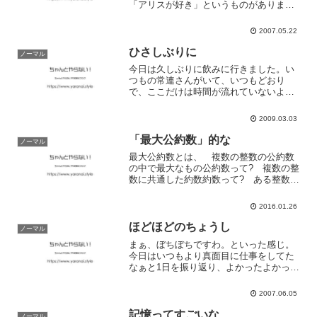
「アリスが好き」というものがありま
す。マイリトルラバーのアリスのコトみ
たいですが、お気に入りの女の子がいる
2007.05.22
んですけど、その子のニックネームが
「アリス」だったわけで。偶然...
ひさしぶりに
ノーマル
今日は久しぶりに飲みに行きました。い
つもの常連さんがいて、いつもどおり
で、ここだけは時間が流れていないよう
なそんな気分だったかもしれません。身
の回りで、大きく変化しているコトもあ
2009.03.03
れば、そうでないこともあって、やっぱ
り、そういうところでは落ち...
「最大公約数」的な
ノーマル
最大公約数とは、 複数の整数の公約数
の中で最大なもの公約数って? 複数の整
数に共通した約数約数って? ある整数を
割り切ることのできる整数。。。最大公
約数って何?と聞かれれば、正確に言葉で
2016.01.26
表現できなくても、イメージの輪郭とい
うか、それとなく意...
ほどほどのちょうし
ノーマル
まぁ、ぼちぼちですわ。といった感じ。
今日はいつもより真面目に仕事をしてた
なぁと1日を振り返り、よかったよかった
と納得。いろいろと我慢するのは、ちょ
こっと快感かもしれない。もう少し、踏
2007.06.05
ん張ってみよーっと。
記憶ってすごいな
ノーマル