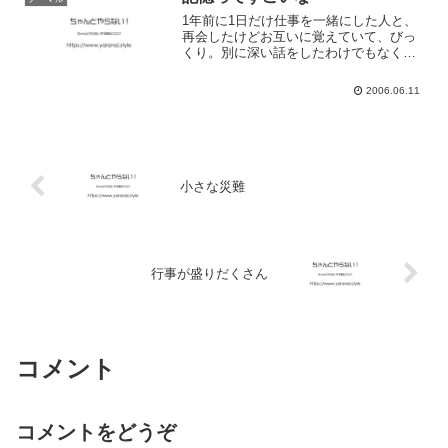
1年前に1日だけ仕事を一緒にした人と、
再会したけどお互いに覚えていて、びっ
くり。別に深い話をしたわけでもなく、
こうやって会えると思っていたわけでも
なく。すごいねー人間って
2006.06.11
小さな災難
行事が盛りだくさん
コメント
コメントをどうぞ