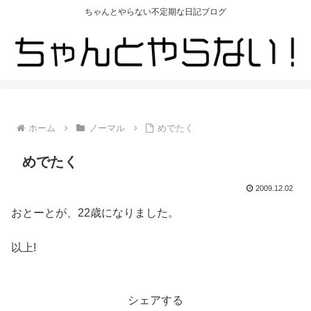
ちゃんとやらない不定期な日記ブログ
ホーム
ノーマル
めでたく
めでたく
2009.12.02
おとーとが、22歳になりました。
以上!
シェアする