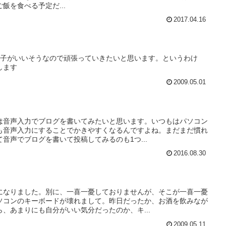
飯を食べる予定だ...
2017.04.16
調子がいいそうなので頑張っていきたいと思います。というわけ
します
2009.05.01
は音声入力でブログを書いてみたいと思います。いつもはパソコン
も音声入力にすることでかきやすくなるんですよね。まだまだ慣れ
音声でブログを書いて投稿してみるのも1つ...
2016.08.30
になりました。別に、一喜一憂しておりませんが、そこが一喜一憂
ソコンのキーボードが壊れまして。昨日だったか、お酒を飲みなが
、あまりにも自分がいい気分だったのか、キ...
2009.05.11