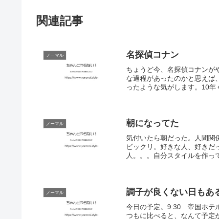
関連記事
名探偵コナン
ノーマル
ちょうど今、名探偵コナンが
な過程があったのかと思えば
ったような気がします。10
朝になってた
ノーマル
気付いたら朝だった。人間関
ビックリ。好きな人、好きだ
人。。。自分スタイルを作って
調子が良くない日もあ
ノーマル
今日の予定。9:30 帝国ホテル
つもに比べると、なんて予定が