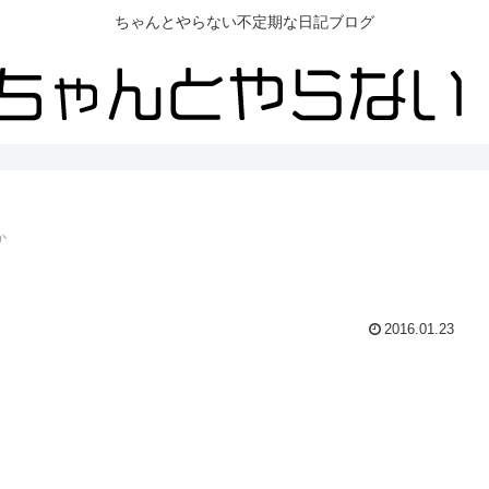
ちゃんとやらない不定期な日記ブログ
か
2016.01.23
。