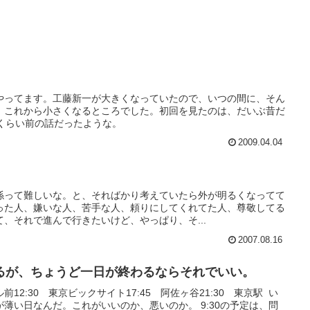
やってます。工藤新一が大きくなっていたので、いつの間に、そん
、これから小さくなるところでした。初回を見たのは、だいぶ昔だ
年くらい前の話だったような。
2009.04.04
係って難しいな。と、そればかり考えていたら外が明るくなってて
った人、嫌いな人、苦手な人、頼りにしてくれてた人、尊敬してる
、それで進んで行きたいけど、やっぱり、そ...
2007.08.16
るが、ちょうど一日が終わるならそれでいい。
前12:30 東京ビックサイト17:45 阿佐ヶ谷21:30 東京駅 い
薄い日なんだ。これがいいのか、悪いのか。 9:30の予定は、問