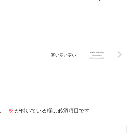
寒い寒い寒い
ん。
※
が付いている欄は必須項目です