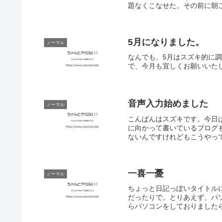
題なくこなせた。その前に朝ご
5月になりました。
ノーマル
なんでも、5月はスズキ的に
で、今月も宜しくお願いいた
音声入力始めました
ノーマル
こんばんはスズキです。今日
に向かって書いているブログ
ないんですけれどもこうやって
一喜一憂
ノーマル
ちょっと日記っぽいタイトル
だったりで。とりあえず、パ
らパソコンをしておりましたら