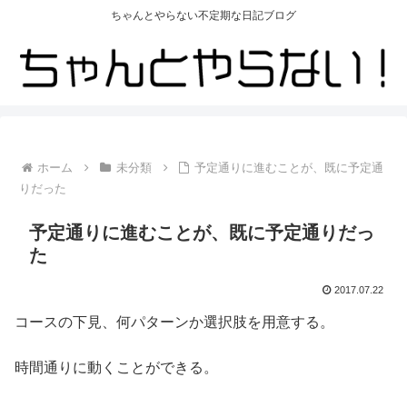
ちゃんとやらない不定期な日記ブログ
ホーム
未分類
予定通りに進むことが、既に予定通
りだった
予定通りに進むことが、既に予定通りだっ
た
2017.07.22
コースの下見、何パターンか選択肢を用意する。
時間通りに動くことができる。