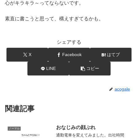
心がキラキラ～ってならないです。
素直に書こうと思って、構えすぎてるかも。
シェアする
X
Facebook
はてブ
LINE
コピー
acogale
関連記事
おなじみの顔ぶれ
ノーマル
通勤電車を変えてみました。出社時間