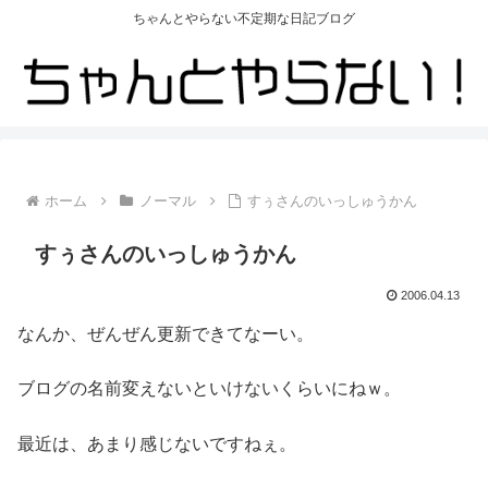
ちゃんとやらない不定期な日記ブログ
ホーム
ノーマル
すぅさんのいっしゅうかん
すぅさんのいっしゅうかん
2006.04.13
なんか、ぜんぜん更新できてなーい。
ブログの名前変えないといけないくらいにねｗ。
最近は、あまり感じないですねぇ。