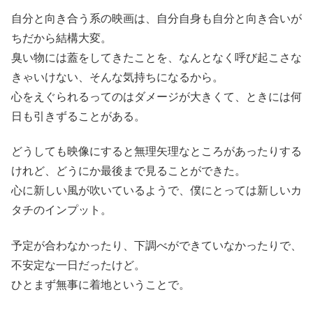
自分と向き合う系の映画は、自分自身も自分と向き合いが
ちだから結構大変。
臭い物には蓋をしてきたことを、なんとなく呼び起こさな
きゃいけない、そんな気持ちになるから。
心をえぐられるってのはダメージが大きくて、ときには何
日も引きずることがある。
どうしても映像にすると無理矢理なところがあったりする
けれど、どうにか最後まで見ることができた。
心に新しい風が吹いているようで、僕にとっては新しいカ
タチのインプット。
予定が合わなかったり、下調べができていなかったりで、
不安定な一日だったけど。
ひとまず無事に着地ということで。