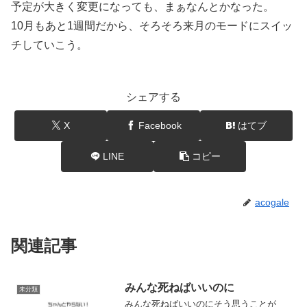
予定が大きく変更になっても、まぁなんとかなった。
10月もあと1週間だから、そろそろ来月のモードにスイッ
チしていこう。
シェアする
X
Facebook
はてブ
LINE
コピー
acogale
関連記事
みんな死ねばいいのに
未分類
みんな死ねばいいのにそう思うことが