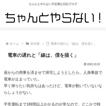
ちゃんとやらない不定期な日記ブログ
ホーム
未分類
電車の遅れと「線は、僕を描く」
電車の遅れと「線は、僕を描く」
2022.10.23
昼からの用事を済ませて帰宅しようとしたら、人身事故で
電車が止まっていた。
早く帰りたい気持ちはあったけど、電車が動いていないな
らしょうがない。
平常運転まで1時間以上かかるのが常なので、どこかで時