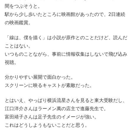
間をつぶそうと。
駅から少し歩いたところに映画館があったので、2日連続
の映画鑑賞。
「線は、僕を描く」は小説が原作とのことだけど、読んだ
ことはない。
いつものことながら、事前に情報収集はしないで飛び込み
視聴。
分かりやすい展開で面白かった。
スクリーンに映るキャストが素敵だった。
とはいえ、やっぱり横浜流星さんを見ると東大受験だし、
江口洋介さんはラーメン萬の店主で進藤先生で。
富田靖子さんは足子先生のイメージが強い。
これはどうしようもないことだと思う。