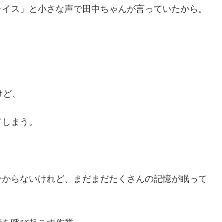
ライス」と小さな声で田中ちゃんが言っていたから。
。
けど、
てしまう。
分からないけれど、まだまだたくさんの記憶が眠って