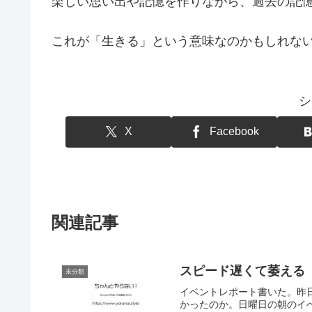
楽しい思い出や記憶を作りながら、過去の記
これが「生きる」という意味なのかもしれな
シ
X
Facebook
関連記事
スピード遅くて萎える
未分類
イベントレポート書いた。昨
かったのか。日曜日の朝のイ