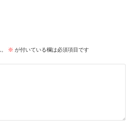
ん。
※
が付いている欄は必須項目です