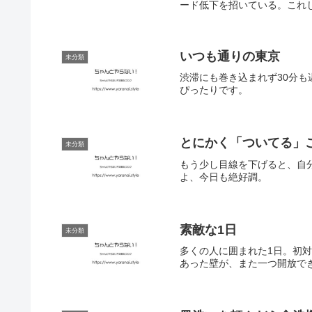
ード低下を招いている。これじ
いつも通りの東京
未分類
渋滞にも巻き込まれず30分も
ぴったりです。
とにかく「ついてる」
未分類
もう少し目線を下げると、自
よ、今日も絶好調。
素敵な1日
未分類
多くの人に囲まれた1日。初
あった壁が、また一つ開放で