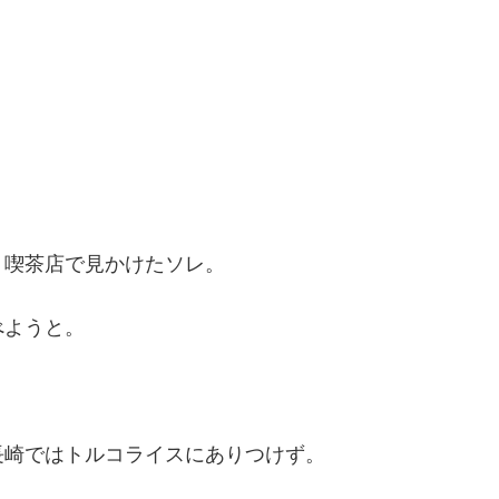
、喫茶店で見かけたソレ。
べようと。
長崎ではトルコライスにありつけず。