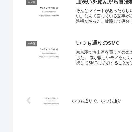
皿洗いを頼んだら食洗
未分類
そんなツイートがあったらし
い。なんて言っている記事が
洗機があった。故障して処分し
いつも通りのSMC
未分類
東京駅でお土産を買うそのまま
じた。 僕が欲しいモノをた
続してSMCに参加すること
いつも通りで、いつも通り