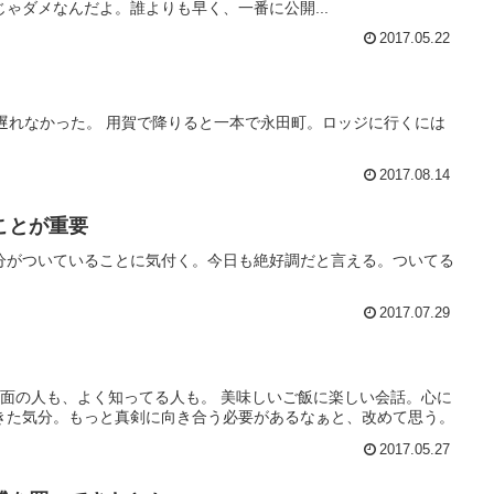
ゃダメなんだよ。誰よりも早く、一番に公開...
2017.05.22
遅れなかった。 用賀で降りると一本で永田町。ロッジに行くには
2017.08.14
ことが重要
分がついていることに気付く。今日も絶好調だと言える。ついてる
2017.07.29
対面の人も、よく知ってる人も。 美味しいご飯に楽しい会話。心に
きた気分。もっと真剣に向き合う必要があるなぁと、改めて思う。
2017.05.27