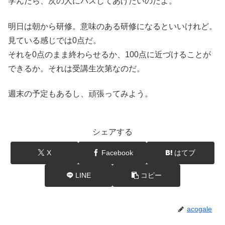
学んだら、次の人にパスしてあげたいのだよ。
明日は朝から研修。意味のある研修になるといいけれど。
見ている感じでは0点だ。
それを0点のまま終わらせるか、100点に近づけることが
できるか。それは受講生次第なのだ。
週末の予定もあるし、頑張ってみよう。
シェアする
X
Facebook
はてブ
LINE
コピー
acogale