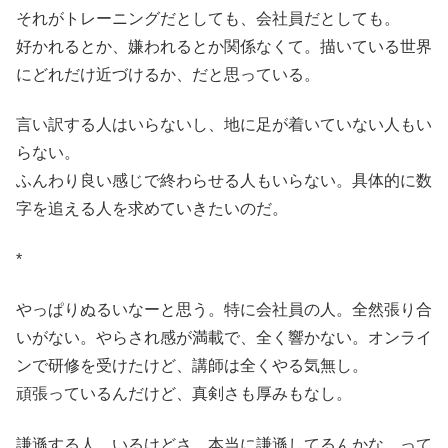
それがトレーニングだとしても、会社員だとしても。
好かれるとか、嫌われるとか関係なくて。描いている世界
にどれだけ近づけるか、だと思っている。
言い訳する人はいらないし、地に足が着いていない人もい
らない。
ふんわり良い感じで終わらせる人もいらない。具体的に数
字を追える人を求めていきたいのだ。
*
やっぱりぬるいなーと思う。特に会社員の人。全然張り合
いがない。やらされ感が満載で、全く響かない。オンライ
ンで研修を受けたけど、講師は全くやる気無し。
頑張っているんだけど、真剣さも厚みもなし。
謙遜する人、いるけどさ。本当に謙遜してるんかな、って