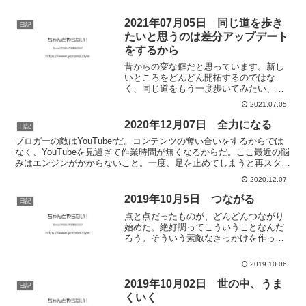
2021年07月05日 同じ道を歩き
日記
たいと思うのは差分アップデート
をするから
昔からの変な癖だと思っています。新し
いところをどんどん開拓するのではな
く、同じ道をもう一度歩いてみたい、同
じ景色を見てみたい。それが、定宿と呼
2021.07.05
ばれるような場所ができ、常連さんにな
ることで、新しいことへの不安がなくな
2020年12月07日 全力になる
日記
るとか、知っているから楽ち...
ブロガーの敵はYouTuberだ。コンテンツの奪い合いをするからでは
なく、YouTubeを見過ぎて作業時間が無くなるからだ。ここ最近の悩
みはエンジンがかからないこと。一度、足を止めてしまうと再スター
トさせるにはめちゃめちゃエネルギーがいる。...
2020.12.07
2019年10月5日 つながる
日記
点と点だったものが、どんどんつながり
始めた。絶好調ってこういうことなんだ
ろう。そういう素敵なきっかけを作って
くれる人がいるから、頑張れるのかもし
れない。本人はそんなつもりが全くない
2019.10.06
と思うけれど。定期的に、本当に大切な
気付きを与えてくれる大事...
2019年10月02日 世の中、うま
日記
くいく