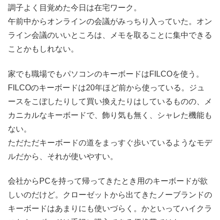
調子よく目覚めた今日は在宅ワーク。
午前中からオンラインの会議がみっちり入っていた。オン
ライン会議のいいところは、メモを取ることに集中できる
ことかもしれない。
家でも職場でもパソコンのキーボードはFILCOを使う。
FILCOのキーボードは20年ほど前から使っている。ジュ
ースをこぼしたりして買い換えたりはしているものの、メ
カニカルなキーボードで、飾り気も無く、シャレた機能も
ない。
ただただキーボードの道をまっすぐ歩いているようなモデ
ルだから、それが使いやすい。
会社からPCを持って帰ってきたとき用のキーボードが欲
しいのだけど。クローゼットから出てきたノーブランドの
キーボードはあまりにも使いづらく。かといってハイクラ